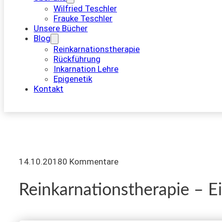
Wilfried Teschler
Frauke Teschler
Unsere Bücher
Blog
Reinkarnationstherapie
Rückführung
Inkarnation Lehre
Epigenetik
Kontakt
14.10.2018
0 Kommentare
Reinkarnationstherapie – E