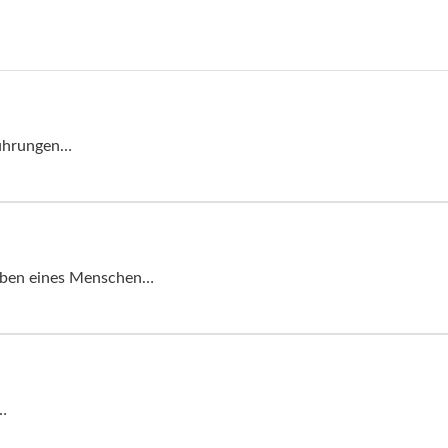
führungen…
Leben eines Menschen…
…