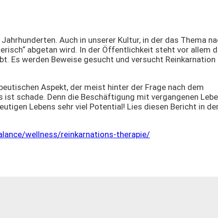
 Jahrhunderten. Auch in unserer Kultur, in der das Thema n
erisch“ abgetan wird. In der Öffentlichkeit steht vor allem d
ibt. Es werden Beweise gesucht und versucht Reinkarnation 
peutischen Aspekt, der meist hinter der Frage nach dem
s ist schade. Denn die Beschäftigung mit vergangenen Lebe
eutigen Lebens sehr viel Potential! Lies diesen Bericht in d
ance/wellness/reinkarnations-therapie/