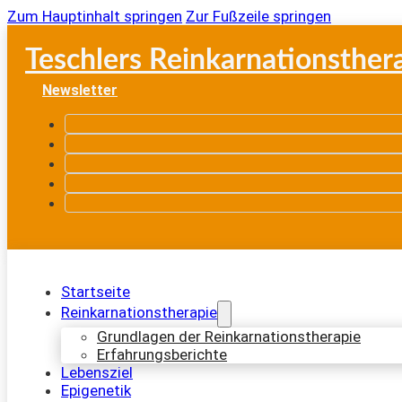
Zum Hauptinhalt springen
Zur Fußzeile springen
Teschlers Reinkarnationsther
Newsletter
Startseite
Reinkarnationstherapie
Grundlagen der Reinkarnationstherapie
Erfahrungsberichte
Lebensziel
Epigenetik