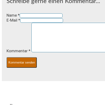
Schreibe gerne einen Kommentar...
Name *
E-Mail *
Kommentar
*