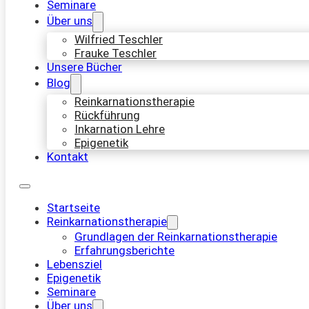
Seminare
Über uns
Wilfried Teschler
Frauke Teschler
Unsere Bücher
Blog
Reinkarnationstherapie
Rückführung
Inkarnation Lehre
Epigenetik
Kontakt
Startseite
Reinkarnationstherapie
Grundlagen der Reinkarnationstherapie
Erfahrungsberichte
Lebensziel
Epigenetik
Seminare
Über uns