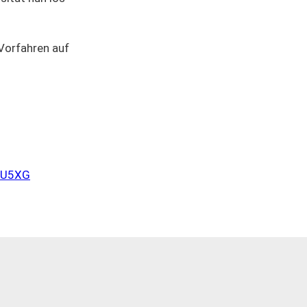
Vorfahren auf
HZU5XG