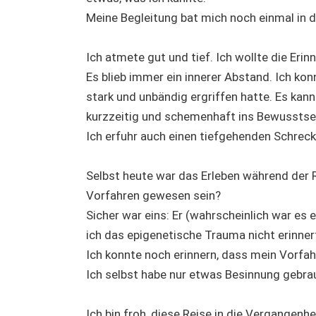
Meine Begleitung bat mich noch einmal in d
Ich atmete gut und tief. Ich wollte die Erin
Es blieb immer ein innerer Abstand. Ich ko
stark und unbändig ergriffen hatte. Es ka
kurzzeitig und schemenhaft ins Bewusstse
Ich erfuhr auch einen tiefgehenden Schrec
Selbst heute war das Erleben während der
Vorfahren gewesen sein?
Sicher war eins: Er (wahrscheinlich war es
ich das epigenetische Trauma nicht erinner
Ich konnte noch erinnern, dass mein Vorfah
Ich selbst habe nur etwas Besinnung gebrau
Ich bin froh, diese Reise in die Vergangenh