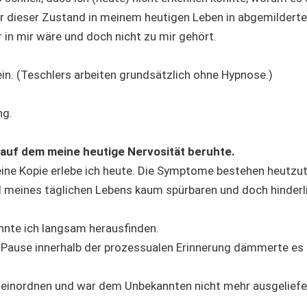
war dieser Zustand in meinem heutigen Leben in abgemildert
r in mir wäre und doch nicht zu mir gehört.
in. (Teschlers arbeiten grundsätzlich ohne Hypnose.)
ng.
, auf dem meine heutige Nervosität beruhte.
, eine Kopie erlebe ich heute. Die Symptome bestehen heutzu
nd meines täglichen Lebens kaum spürbaren und doch hinderl
onnte ich langsam herausfinden.
n Pause innerhalb der prozessualen Erinnerung dämmerte es
es einordnen und war dem Unbekannten nicht mehr ausgeliefe