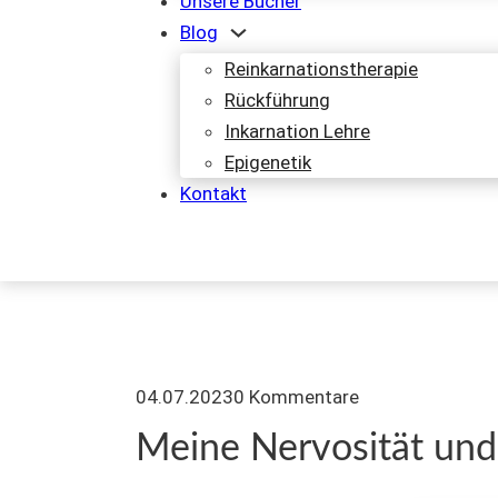
Unsere Bücher
Blog
Reinkarnationstherapie
Rückführung
Inkarnation Lehre
Epigenetik
Kontakt
04.07.2023
0 Kommentare
Meine Nervosität und