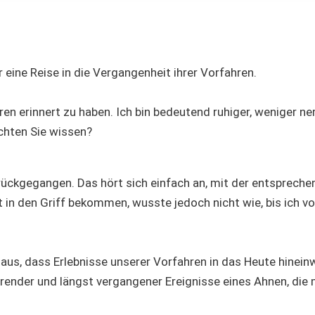
r eine Reise in die Vergangenheit ihrer Vorfahren.
en erinnert zu haben. Ich bin bedeutend ruhiger, weniger ne
hten Sie wissen?
rückgegangen. Das hört sich einfach an, mit der entspreche
t in den Griff bekommen, wusste jedoch nicht wie, bis ich v
us, dass Erlebnisse unserer Vorfahren in das Heute hineinw
erender und längst vergangener Ereignisse eines Ahnen, die 