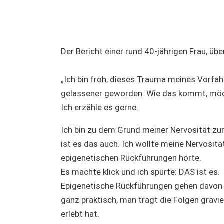
Der Bericht einer rund 40-jährigen Frau, übe
„Ich bin froh, dieses Trauma meines Vorfahr
gelassener geworden. Wie das kommt, möc
Ich erzähle es gerne.
Ich bin zu dem Grund meiner Nervosität zu
ist es das auch. Ich wollte meine Nervositä
epigenetischen Rückführungen hörte.
Es machte klick und ich spürte: DAS ist es.
Epigenetische Rückführungen gehen davon a
ganz praktisch, man trägt die Folgen gravi
erlebt hat.