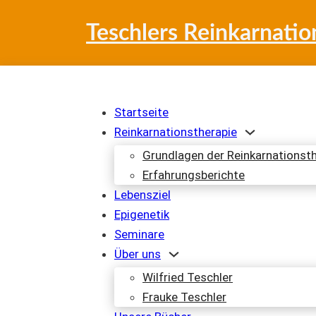
Teschlers Reinkarnatio
Startseite
Reinkarnationstherapie
Grundlagen der Reinkarnationst
Erfahrungsberichte
Lebensziel
Epigenetik
Seminare
Über uns
Wilfried Teschler
Frauke Teschler